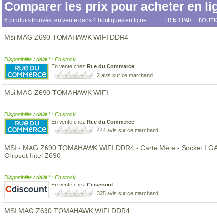
Comparer les prix pour acheter en li
6 produits trouvés, en vente dans 4 boutiques en ligne.
TRIER PAR :
BOUTI
Msi MAG Z690 TOMAHAWK WIFI DDR4
Disponibilité / délai * : En stock
En vente chez
Rue du Commerce
2 avis sur ce marchand
Msi MAG Z690 TOMAHAWK WIFI
Disponibilité / délai * : En stock
En vente chez
Rue du Commerce
444 avis sur ce marchand
MSI - MAG Z690 TOMAHAWK WIFI DDR4 - Carte Mère - Socket LGA
Chipset Intel Z690
Disponibilité / délai * : En stock
En vente chez
Cdiscount
325 avis sur ce marchand
MSI MAG Z690 TOMAHAWK WIFI DDR4