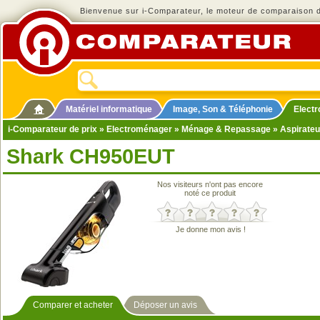
Bienvenue sur i-Comparateur, le moteur de comparaison de
Matériel informatique
Image, Son & Téléphonie
Elect
i-Comparateur de prix
»
Electroménager
»
Ménage & Repassage
»
Aspirateu
Shark CH950EUT
Nos visiteurs n'ont pas encore
noté ce produit
Je donne mon avis !
Comparer et acheter
Déposer un avis