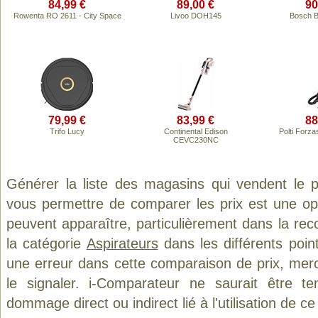
84,99 €
89,00 €
90
Rowenta RO 2611 - City Space
Livoo DOH145
Bosch 
79,99 €
83,99 €
88
Trifo Lucy
Continental Edison
Polti Forza
CEVC230NC
Générer la liste des magasins qui vendent le 
vous permettre de comparer les prix est une op
peuvent apparaître, particulièrement dans la re
la catégorie
Aspirateurs
dans les différents poin
une erreur dans cette comparaison de prix, mer
le signaler. i-Comparateur ne saurait être t
dommage direct ou indirect lié à l'utilisation de ce