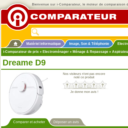
Bienvenue sur i-Comparateur, le moteur de comparaison de
Matériel informatique
Image, Son & Téléphonie
Elect
i-Comparateur de prix
»
Electroménager
»
Ménage & Repassage
»
Aspirateu
Dreame D9
Nos visiteurs n'ont pas encore
noté ce produit
Je donne mon avis !
Comparer et acheter
Déposer un avis