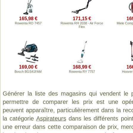
165,98 €
171,15 €
16
Rowenta RO 7457
Rowenta RH 2038 - Air Force
Miele Comp
Flex
169,00 €
168,99 €
16
Bosch BGS41FAM
Rowenta RY 7757
Hoover
Générer la liste des magasins qui vendent le 
permettre de comparer les prix est une opér
peuvent apparaître, particulièrement dans la re
la catégorie
Aspirateurs
dans les différents poin
une erreur dans cette comparaison de prix, mer