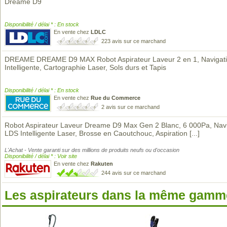
Dreame D9
Disponibilité / délai * : En stock
En vente chez
LDLC
223 avis sur ce marchand
DREAME DREAME D9 MAX Robot Aspirateur Laveur 2 en 1, Navigat
Intelligente, Cartographie Laser, Sols durs et Tapis
Disponibilité / délai * : En stock
En vente chez
Rue du Commerce
2 avis sur ce marchand
Robot Aspirateur Laveur Dreame D9 Max Gen 2 Blanc, 6 000Pa, Navi
LDS Intelligente Laser, Brosse en Caoutchouc, Aspiration
[...]
L'Achat - Vente garanti sur des millions de produits neufs ou d'occasion
Disponibilité / délai * : Voir site
En vente chez
Rakuten
244 avis sur ce marchand
Les aspirateurs dans la même gamme