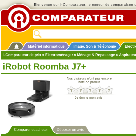
Bienvenue sur i-Comparateur, le moteur de comparaison de
Matériel informatique
Image, Son & Téléphonie
Elect
i-Comparateur de prix
»
Electroménager
»
Ménage & Repassage
»
Aspirateu
iRobot Roomba J7+
Nos visiteurs n'ont pas encore
noté ce produit
Je donne mon avis !
Comparer et acheter
Déposer un avis