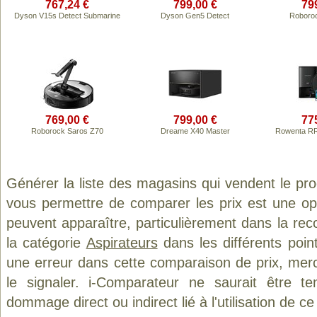
767,24 €
799,00 €
79
Dyson V15s Detect Submarine
Dyson Gen5 Detect
Roboro
769,00 €
799,00 €
77
Roborock Saros Z70
Dreame X40 Master
Rowenta RR
Générer la liste des magasins qui vendent le pr
vous permettre de comparer les prix est une op
peuvent apparaître, particulièrement dans la re
la catégorie
Aspirateurs
dans les différents poin
une erreur dans cette comparaison de prix, mer
le signaler. i-Comparateur ne saurait être t
dommage direct ou indirect lié à l'utilisation de ce