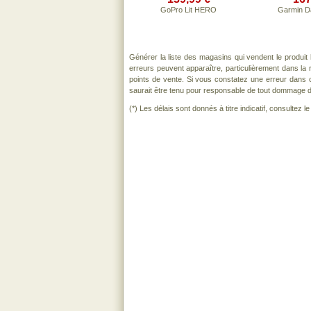
GoPro Lit HERO
Garmin D
Générer la liste des magasins qui vendent le produit
erreurs peuvent apparaître, particulièrement dans l
points de vente. Si vous constatez une erreur dans 
saurait être tenu pour responsable de tout dommage direc
(*) Les délais sont donnés à titre indicatif, consultez 