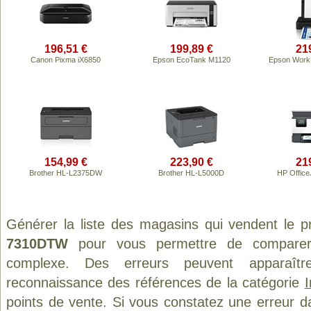
196,51 €
199,89 €
21
Canon Pixma iX6850
Epson EcoTank M1120
Epson Work
154,99 €
223,90 €
21
Brother HL-L2375DW
Brother HL-L5000D
HP Office
Générer la liste des magasins qui vendent le p
7310DTW
pour vous permettre de comparer 
complexe. Des erreurs peuvent apparaître
reconnaissance des références de la catégorie
points de vente. Si vous constatez une erreur d