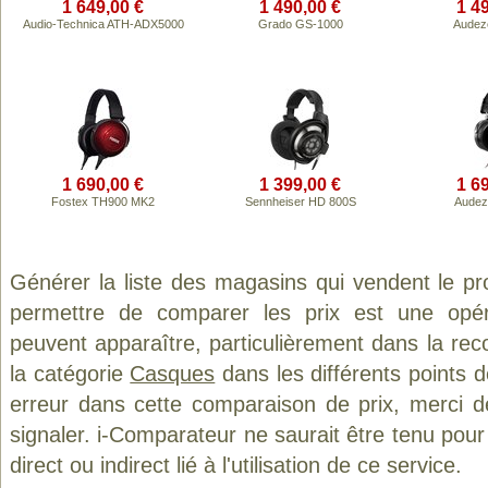
1 649,00 €
1 490,00 €
1 4
Audio-Technica ATH-ADX5000
Grado GS-1000
Audez
1 690,00 €
1 399,00 €
1 6
Fostex TH900 MK2
Sennheiser HD 800S
Audez
Générer la liste des magasins qui vendent le pr
permettre de comparer les prix est une opér
peuvent apparaître, particulièrement dans la re
la catégorie
Casques
dans les différents points 
erreur dans cette comparaison de prix, merci 
signaler. i-Comparateur ne saurait être tenu po
direct ou indirect lié à l'utilisation de ce service.