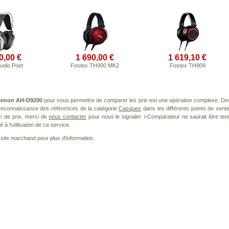
0,00 €
1 690,00 €
1 619,10 €
udio Poet
Fostex TH900 MK2
Fostex TH909
enon AH-D9200
pour vous permettre de comparer les prix est une opération complexe. De
a reconnaissance des références de la catégorie
Casques
dans les différents points de vente
n de prix, merci de
nous contacter
pour nous le signaler. i-Comparateur ne saurait être ten
à l'utilisation de ce service.
le site marchand pour plus d'information.