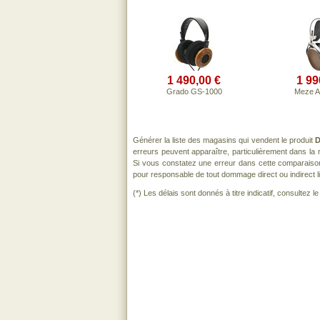
1 490,00 €
1 99
Grado GS-1000
Meze A
Générer la liste des magasins qui vendent le produit
D
erreurs peuvent apparaître, particulièrement dans l
Si vous constatez une erreur dans cette comparaiso
pour responsable de tout dommage direct ou indirect lié 
(*) Les délais sont donnés à titre indicatif, consultez 