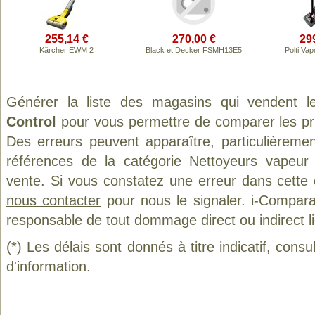
255,14 €
270,00 €
29
Kärcher EWM 2
Black et Decker FSMH13E5
Polti Vap
Générer la liste des magasins qui vendent l
Control
pour vous permettre de comparer les pr
Des erreurs peuvent apparaître, particulièreme
références de la catégorie
Nettoyeurs vapeur
vente. Si vous constatez une erreur dans cette
nous contacter
pour nous le signaler. i-Compara
responsable de tout dommage direct ou indirect lié 
(*) Les délais sont donnés à titre indicatif, cons
d'information.