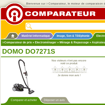
Bienvenue sur i-Comparateur, le moteur de comparaison de
Matériel informatique
Image, Son & Téléphonie
Elect
i-Comparateur de prix
»
Electroménager
»
Ménage & Repassage
»
Aspirateu
DOMO DO7271S
Nos visiteurs n'ont pas encore
noté ce produit
Je donne mon avis !
Comparer et acheter
Déposer un avis