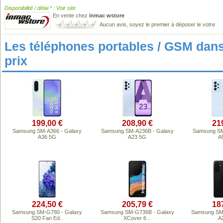
Disponibilité / délai * : Voir site
En vente chez
inmac wstore
Aucun avis, soyez le premier à déposer le votre
Les téléphones portables / GSM da
prix
199,00 €
208,90 €
21
Samsung SM-A366 - Galaxy
Samsung SM-A236B - Galaxy
Samsung SM
A36 5G
A23 5G
A
224,50 €
205,79 €
18
Samsung SM-G780 - Galaxy
Samsung SM-G736B - Galaxy
Samsung SM-
S20 Fan Ed..
XCover 6 ..
A