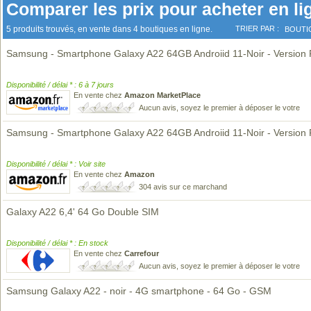
Comparer les prix pour acheter en li
5 produits trouvés, en vente dans 4 boutiques en ligne.
TRIER PAR :
BOUTI
Samsung - Smartphone Galaxy A22 64GB Androiid 11-Noir - Version
Disponibilité / délai * : 6 à 7 jours
En vente chez
Amazon MarketPlace
Aucun avis, soyez le premier à déposer le votre
Samsung - Smartphone Galaxy A22 64GB Androiid 11-Noir - Version
Disponibilité / délai * : Voir site
En vente chez
Amazon
304 avis sur ce marchand
Galaxy A22 6,4' 64 Go Double SIM
Disponibilité / délai * : En stock
En vente chez
Carrefour
Aucun avis, soyez le premier à déposer le votre
Samsung Galaxy A22 - noir - 4G smartphone - 64 Go - GSM