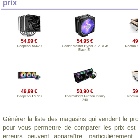
prix
54,99 €
54,95 €
49
Deepcool AK620
Cooler Master Hyper 212 RGB
Noctua 
Black E..
49,99 €
50,90 €
59
Deepcool LS720
Thermalright Frozen Infinity
Noctua
240
Générer la liste des magasins qui vendent le pr
pour vous permettre de comparer les prix est
erreurs peuvent apparaître, particulièremen