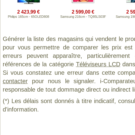
2 423,99 €
2 599,00 €
2 5
Philips 165cm - 65OLED808
Samsung 216cm - TQ85LS03F
Samsung 19
Générer la liste des magasins qui vendent le pro
pour vous permettre de comparer les prix est
erreurs peuvent apparaître, particulièremen
références de la catégorie
Téléviseurs LCD
dans 
Si vous constatez une erreur dans cette compa
contacter
pour nous le signaler. i-Comparate
responsable de tout dommage direct ou indirect lié 
(*) Les délais sont donnés à titre indicatif, cons
d'information.