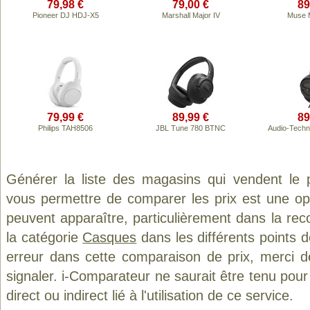
79,98 €
79,00 €
89
Pioneer DJ HDJ-X5
Marshall Major IV
Muse 
79,99 €
89,99 €
89
Philips TAH8506
JBL Tune 780 BTNC
Audio-Tech
Générer la liste des magasins qui vendent le 
vous permettre de comparer les prix est une op
peuvent apparaître, particulièrement dans la re
la catégorie
Casques
dans les différents points 
erreur dans cette comparaison de prix, merci 
signaler. i-Comparateur ne saurait être tenu po
direct ou indirect lié à l'utilisation de ce service.