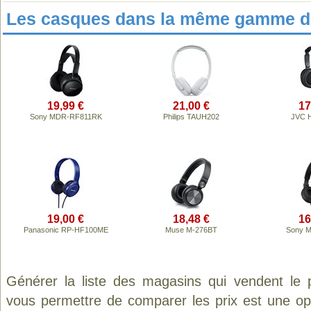
Les casques dans la même gamme de
19,99 €
21,00 €
17
Sony MDR-RF811RK
Philips TAUH202
JVC 
19,00 €
18,48 €
16
Panasonic RP-HF100ME
Muse M-276BT
Sony 
Générer la liste des magasins qui vendent le 
vous permettre de comparer les prix est une op