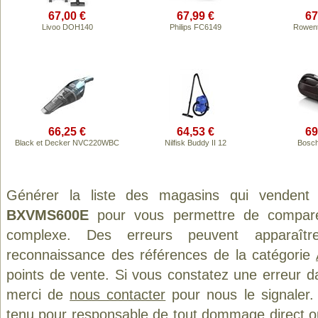
67,00 €
67,99 €
67
Livoo DOH140
Philips FC6149
Rowent
66,25 €
64,53 €
69
Black et Decker NVC220WBC
Nilfisk Buddy II 12
Bosc
Générer la liste des magasins qui vendent
BXVMS600E
pour vous permettre de comparer
complexe. Des erreurs peuvent apparaître
reconnaissance des références de la catégorie
points de vente. Si vous constatez une erreur d
merci de
nous contacter
pour nous le signaler.
tenu pour responsable de tout dommage direct ou in