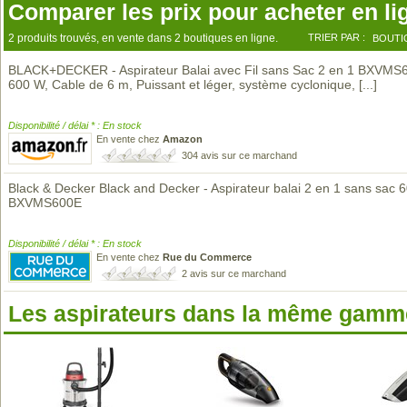
Comparer les prix pour acheter en li
2 produits trouvés, en vente dans 2 boutiques en ligne.
TRIER PAR :
BOUTI
BLACK+DECKER - Aspirateur Balai avec Fil sans Sac 2 en 1 BXVMS
600 W, Cable de 6 m, Puissant et léger, système cyclonique,
[...]
Disponibilité / délai * : En stock
En vente chez
Amazon
304 avis sur ce marchand
Black & Decker Black and Decker - Aspirateur balai 2 en 1 sans sac 
BXVMS600E
Disponibilité / délai * : En stock
En vente chez
Rue du Commerce
2 avis sur ce marchand
Les aspirateurs dans la même gamme