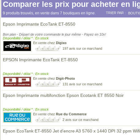
Comparer les prix pour acheter en li
9 produits trouvés, en vente dans 7 boutiques en ligne.
TRIER PAR :
BOUTI
Epson Imprimante EcoTank ET-8550
Bon plan - Départ de votre commande le jour même - Payez en 10x!
Disponibilité / délai * : En stock
En vente chez
Digixo
197 avis sur ce marchand
EPSON Imprimante EcoTank ET-8550
Disponibilité / délai * : En stock
En vente chez
Digit-Photo
131 avis sur ce marchand
Epson Imprimante multifonction Epson Ecotank ET 8550 Noir
Disponibilité / délai * : En stock
En vente chez
Rue du Commerce
2 avis sur ce marchand
Epson EcoTank ET-8550 Jet d'encre A3 5760 x 1440 DPI 32 ppm Wifi