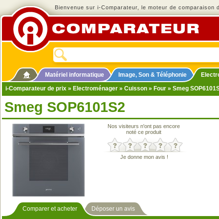
Bienvenue sur i-Comparateur, le moteur de comparaison de
Matériel informatique
Image, Son & Téléphonie
Elect
i-Comparateur de prix
»
Electroménager
»
Cuisson
»
Four
» Smeg SOP6101
Smeg SOP6101S2
Nos visiteurs n'ont pas encore
noté ce produit
Je donne mon avis !
Comparer et acheter
Déposer un avis