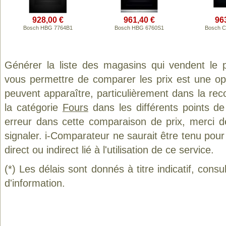
928,00 €
961,40 €
96
Bosch HBG 7764B1
Bosch HBG 6760S1
Bosch 
Générer la liste des magasins qui vendent le 
vous permettre de comparer les prix est une op
peuvent apparaître, particulièrement dans la re
la catégorie
Fours
dans les différents points d
erreur dans cette comparaison de prix, merci 
signaler. i-Comparateur ne saurait être tenu po
direct ou indirect lié à l'utilisation de ce service.
(*) Les délais sont donnés à titre indicatif, cons
d'information.