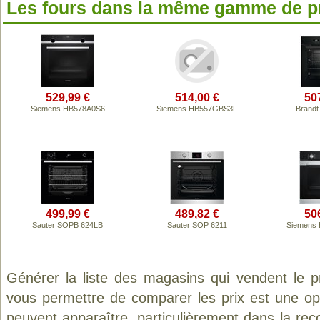
Les fours dans la même gamme de p
529,99 €
514,00 €
50
Siemens HB578A0S6
Siemens HB557GBS3F
Brandt
499,99 €
489,82 €
50
Sauter SOPB 624LB
Sauter SOP 6211
Siemens
Générer la liste des magasins qui vendent le p
vous permettre de comparer les prix est une op
peuvent apparaître, particulièrement dans la re