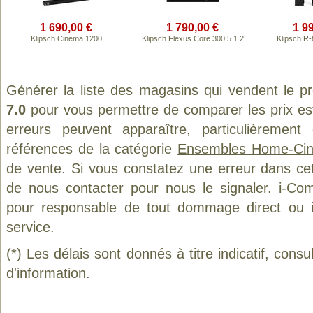
1 690,00 €
1 790,00 €
1 9
Klipsch Cinema 1200
Klipsch Flexus Core 300 5.1.2
Klipsch R
Générer la liste des magasins qui vendent le p
7.0
pour vous permettre de comparer les prix es
erreurs peuvent apparaître, particulièremen
références de la catégorie
Ensembles Home-Ci
de vente. Si vous constatez une erreur dans ce
de
nous contacter
pour nous le signaler. i-Com
pour responsable de tout dommage direct ou indi
service.
(*) Les délais sont donnés à titre indicatif, cons
d'information.