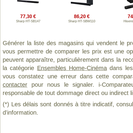
77,30 €
86,20 €
74
Sharp HT-SB147
Sharp HT-SBW110
Hisen
Générer la liste des magasins qui vendent le p
vous permettre de comparer les prix est une op
peuvent apparaître, particulièrement dans la re
la catégorie
Ensembles Home-Cinéma
dans les 
vous constatez une erreur dans cette compar
contacter
pour nous le signaler. i-Comparate
responsable de tout dommage direct ou indirect lié 
(*) Les délais sont donnés à titre indicatif, cons
d'information.