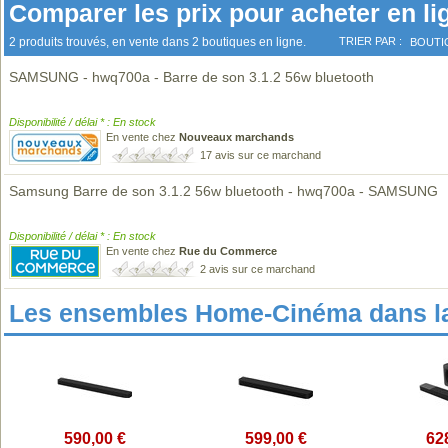
Comparer les prix pour acheter en li
2 produits trouvés, en vente dans 2 boutiques en ligne.
TRIER PAR :
BOUTI
SAMSUNG - hwq700a - Barre de son 3.1.2 56w bluetooth
Disponibilité / délai * : En stock
En vente chez
Nouveaux marchands
17 avis sur ce marchand
Samsung Barre de son 3.1.2 56w bluetooth - hwq700a - SAMSUNG
Disponibilité / délai * : En stock
En vente chez
Rue du Commerce
2 avis sur ce marchand
Les ensembles Home-Cinéma dans l
590,00 €
599,00 €
62