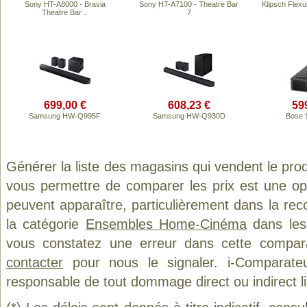
Sony HT-A8000 - Bravia
Sony HT-A7100 - Theatre Bar
Klipsch Flex
Theatre Bar ..
7
699,00 €
608,23 €
59
Samsung HW-Q995F
Samsung HW-Q930D
Bose 
Générer la liste des magasins qui vendent le pro
vous permettre de comparer les prix est une op
peuvent apparaître, particulièrement dans la re
la catégorie
Ensembles Home-Cinéma
dans les 
vous constatez une erreur dans cette compar
contacter
pour nous le signaler. i-Comparate
responsable de tout dommage direct ou indirect lié 