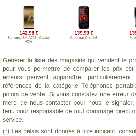
142,98 €
139,99 €
13
Samsung SM-A202 - Galaxy
Crosscall Core X5
Nok
A20e
Générer la liste des magasins qui vendent le pr
pour vous permettre de comparer les prix est
erreurs peuvent apparaître, particulièremen
références de la catégorie
Téléphones portab
points de vente. Si vous constatez une erreur d
merci de
nous contacter
pour nous le signaler.
tenu pour responsable de tout dommage direct ou in
service.
(*) Les délais sont donnés à titre indicatif, cons