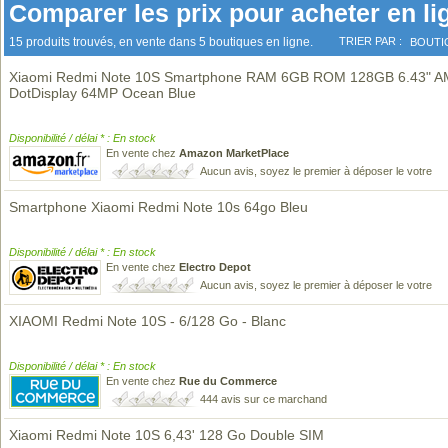
Comparer les prix pour acheter en li
15 produits trouvés, en vente dans 5 boutiques en ligne.
TRIER PAR :
BOUTI
Xiaomi Redmi Note 10S Smartphone RAM 6GB ROM 128GB 6.43" 
DotDisplay 64MP Ocean Blue
Disponibilité / délai * : En stock
En vente chez
Amazon MarketPlace
Aucun avis, soyez le premier à déposer le votre
Smartphone Xiaomi Redmi Note 10s 64go Bleu
Disponibilité / délai * : En stock
En vente chez
Electro Depot
Aucun avis, soyez le premier à déposer le votre
XIAOMI Redmi Note 10S - 6/128 Go - Blanc
Disponibilité / délai * : En stock
En vente chez
Rue du Commerce
444 avis sur ce marchand
Xiaomi Redmi Note 10S 6,43' 128 Go Double SIM