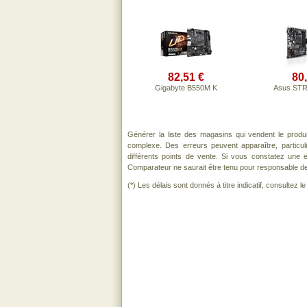
82,51 €
80
Gigabyte B550M K
Asus STR
Générer la liste des magasins qui vendent le produ
complexe. Des erreurs peuvent apparaître, particu
différents points de vente. Si vous constatez une
Comparateur ne saurait être tenu pour responsable de to
(*) Les délais sont donnés à titre indicatif, consultez 