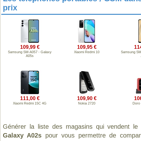
prix
109,99 €
109,95 €
11
Samsung SM-A057 - Galaxy
Xiaomi Redmi 10
Samsung SM-
A05s
111,00 €
109,90 €
10
Xiaomi Redmi 15C 4G
Nokia 2720
Doro
Générer la liste des magasins qui vendent le
Galaxy A02s
pour vous permettre de compare