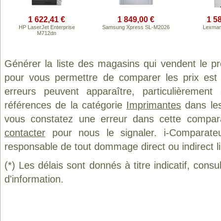
1 622,41 €
1 849,00 €
1 5
HP LaserJet Enterprise
Samsung Xpress SL-M2026
Lexmar
M712dn
Générer la liste des magasins qui vendent le p
pour vous permettre de comparer les prix est
erreurs peuvent apparaître, particulièremen
références de la catégorie
Imprimantes
dans les
vous constatez une erreur dans cette compar
contacter
pour nous le signaler. i-Comparate
responsable de tout dommage direct ou indirect lié 
(*) Les délais sont donnés à titre indicatif, cons
d'information.