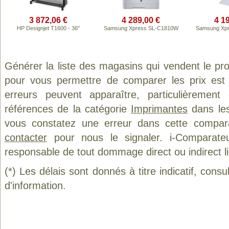
3 872,06 €
4 289,00 €
4 1
HP Designjet T1600 - 36"
Samsung Xpress SL-C1810W
Samsung Xp
Générer la liste des magasins qui vendent le pr
pour vous permettre de comparer les prix est
erreurs peuvent apparaître, particulièremen
références de la catégorie
Imprimantes
dans les
vous constatez une erreur dans cette compar
contacter
pour nous le signaler. i-Comparate
responsable de tout dommage direct ou indirect lié 
(*) Les délais sont donnés à titre indicatif, cons
d'information.