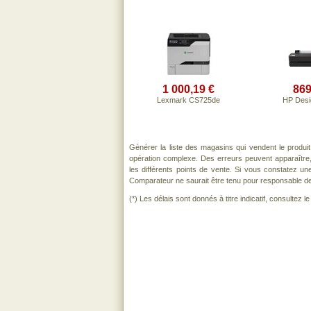
1 000,19 €
869
Lexmark CS725de
HP Desi
Générer la liste des magasins qui vendent le produi
opération complexe. Des erreurs peuvent apparaître,
les différents points de vente. Si vous constatez u
Comparateur ne saurait être tenu pour responsable de to
(*) Les délais sont donnés à titre indicatif, consultez 