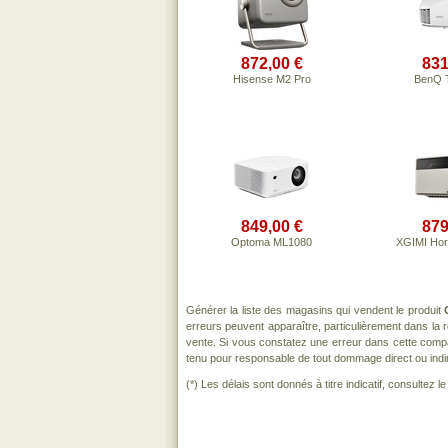
872,00 €
831
Hisense M2 Pro
BenQ 
849,00 €
879
Optoma ML1080
XGIMI Hori
Générer la liste des magasins qui vendent le produit
erreurs peuvent apparaître, particulièrement dans la
vente. Si vous constatez une erreur dans cette comp
tenu pour responsable de tout dommage direct ou indirect
(*) Les délais sont donnés à titre indicatif, consultez 