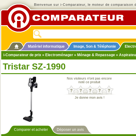
Bienvenue sur i-Comparateur, le moteur de comparaison de
Matériel informatique
Image, Son & Téléphonie
Elect
i-Comparateur de prix
»
Electroménager
»
Ménage & Repassage
»
Aspirateu
Tristar SZ-1990
Nos visiteurs n'ont pas encore
noté ce produit
Je donne mon avis !
Comparer et acheter
Déposer un avis