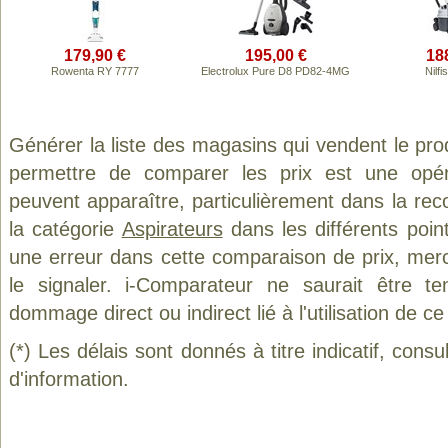
179,90 €
195,00 €
18
Rowenta RY 7777
Electrolux Pure D8 PD82-4MG
Nilf
Générer la liste des magasins qui vendent le pro
permettre de comparer les prix est une opér
peuvent apparaître, particulièrement dans la re
la catégorie
Aspirateurs
dans les différents poin
une erreur dans cette comparaison de prix, mer
le signaler. i-Comparateur ne saurait être t
dommage direct ou indirect lié à l'utilisation de ce
(*) Les délais sont donnés à titre indicatif, cons
d'information.