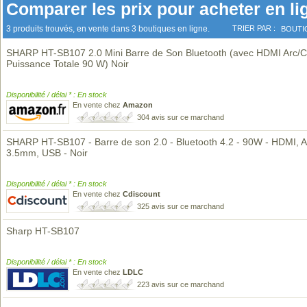
Comparer les prix pour acheter en li
3 produits trouvés, en vente dans 3 boutiques en ligne.
TRIER PAR :
BOUTI
SHARP HT-SB107 2.0 Mini Barre de Son Bluetooth (avec HDMI Arc/
Puissance Totale 90 W) Noir
Disponibilité / délai * : En stock
En vente chez
Amazon
304 avis sur ce marchand
SHARP HT-SB107 - Barre de son 2.0 - Bluetooth 4.2 - 90W - HDMI, 
3.5mm, USB - Noir
Disponibilité / délai * : En stock
En vente chez
Cdiscount
325 avis sur ce marchand
Sharp HT-SB107
Disponibilité / délai * : En stock
En vente chez
LDLC
223 avis sur ce marchand