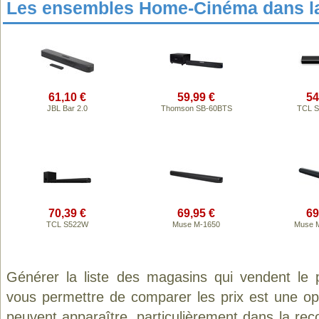
Les ensembles Home-Cinéma dans l
61,10 €
59,99 €
54
JBL Bar 2.0
Thomson SB-60BTS
TCL S
70,39 €
69,95 €
69
TCL S522W
Muse M-1650
Muse 
Générer la liste des magasins qui vendent le 
vous permettre de comparer les prix est une op
peuvent apparaître, particulièrement dans la re