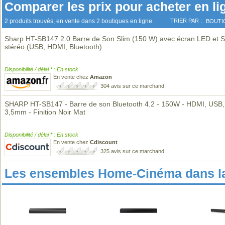
Comparer les prix pour acheter en li
2 produits trouvés, en vente dans 2 boutiques en ligne.
TRIER PAR :
BOUTI
Sharp HT-SB147 2.0 Barre de Son Slim (150 W) avec écran LED et 
stéréo (USB, HDMI, Bluetooth)
Disponibilité / délai * : En stock
En vente chez
Amazon
304 avis sur ce marchand
SHARP HT-SB147 - Barre de son Bluetooth 4.2 - 150W - HDMI, USB,
3,5mm - Finition Noir Mat
Disponibilité / délai * : En stock
En vente chez
Cdiscount
325 avis sur ce marchand
Les ensembles Home-Cinéma dans l