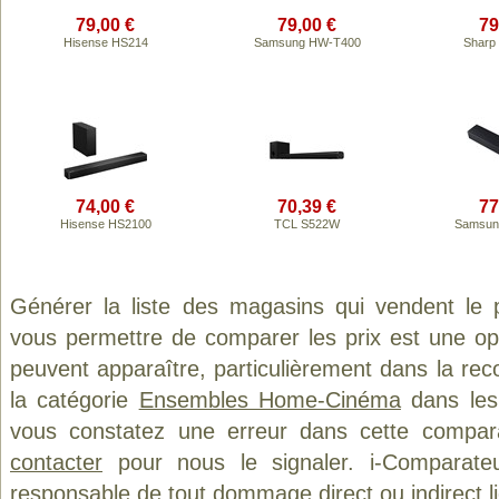
79,00 €
79,00 €
79
Hisense HS214
Samsung HW-T400
Sharp
74,00 €
70,39 €
77
Hisense HS2100
TCL S522W
Samsun
Générer la liste des magasins qui vendent le 
vous permettre de comparer les prix est une op
peuvent apparaître, particulièrement dans la re
la catégorie
Ensembles Home-Cinéma
dans les 
vous constatez une erreur dans cette compar
contacter
pour nous le signaler. i-Comparate
responsable de tout dommage direct ou indirect lié 