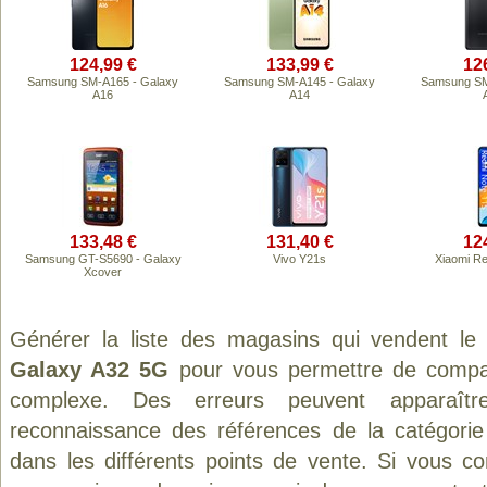
124,99 €
133,99 €
12
Samsung SM-A165 - Galaxy
Samsung SM-A145 - Galaxy
Samsung SM
A16
A14
133,48 €
131,40 €
12
Samsung GT-S5690 - Galaxy
Vivo Y21s
Xiaomi R
Xcover
Générer la liste des magasins qui vendent le
Galaxy A32 5G
pour vous permettre de compar
complexe. Des erreurs peuvent apparaître
reconnaissance des références de la catégori
dans les différents points de vente. Si vous c