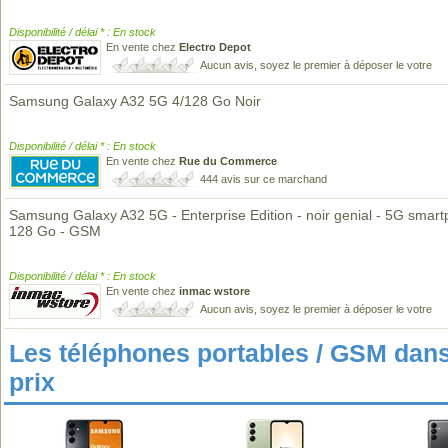
Disponibilité / délai * : En stock
En vente chez
Electro Depot
Aucun avis, soyez le premier à déposer le votre
Samsung Galaxy A32 5G 4/128 Go Noir
Disponibilité / délai * : En stock
En vente chez
Rue du Commerce
444 avis sur ce marchand
Samsung Galaxy A32 5G - Enterprise Edition - noir genial - 5G smart
128 Go - GSM
Disponibilité / délai * : En stock
En vente chez
inmac wstore
Aucun avis, soyez le premier à déposer le votre
Les téléphones portables / GSM da
prix