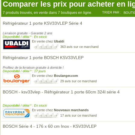
Comparer les prix pour acheter en li
7 produits trouvés, en vente dans 7 boutiques en ligne.
TRIER PAR :
BOUTI
Réfrigérateur 1 porte KSV33VLEP Série 4
Livraison gratuite - Garantie 2 ans
Disponibilité / délai * : En stock
En vente chez
Ubaldi
363 avis sur ce marchand
Réfrigérateur 1 porte BOSCH KSV33VLEP
Profitez de la livraison gratuite à domicile !
Disponibilité / délai * : 17 jours
En vente chez
Boulanger.com
29 avis sur ce marchand
BOSCH - ksv33vlep - Réfrigérateur 1 porte 60cm 324l série 4
Disponibilité / délai * : En stock
En vente chez
Nouveaux marchands
17 avis sur ce marchand
BOSCH Série 4 - 176 x 60 cm Inox - KSV33VLEP