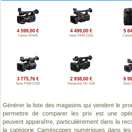
4 599,00 €
4 499,00 €
5 8
Canon XF605
Sony PXW-Z200
Canon
3 775,76 €
2 938,00 €
6 9
Sony PXW-Z150
Panasonic HC-X2E
Sony
Générer la liste des magasins qui vendent le pro
permettre de comparer les prix est une opér
peuvent apparaître, particulièrement dans la re
la catégorie
Caméscopes numériques
dans les 