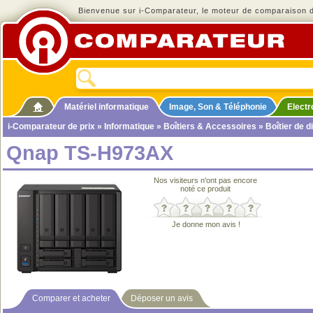
Bienvenue sur i-Comparateur, le moteur de comparaison de
Matériel informatique
Image, Son & Téléphonie
Elect
i-Comparateur de prix
»
Informatique
»
Boîtiers & Accessoires
»
Boîtier de d
Qnap TS-H973AX
Nos visiteurs n'ont pas encore
noté ce produit
Je donne mon avis !
Comparer et acheter
Déposer un avis