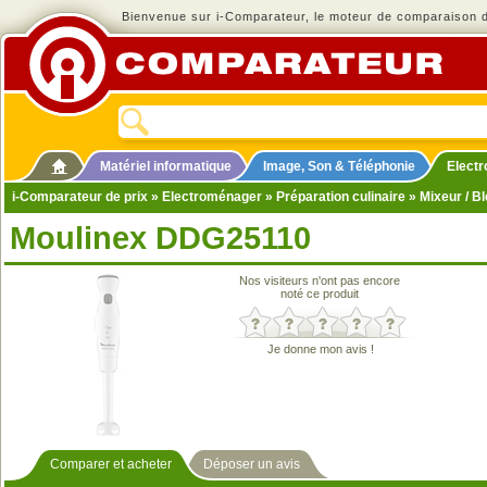
Bienvenue sur i-Comparateur, le moteur de comparaison de
Matériel informatique
Image, Son & Téléphonie
Elect
i-Comparateur de prix
»
Electroménager
»
Préparation culinaire
»
Mixeur / B
Moulinex DDG25110
Nos visiteurs n'ont pas encore
noté ce produit
Je donne mon avis !
Comparer et acheter
Déposer un avis