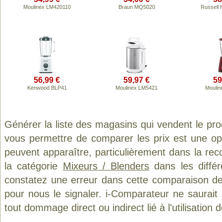
Moulinex LM420110
Braun MQ5020
Russell
56,99 €
59,97 €
59
Kenwood BLP41
Moulinex LM5421
Moulin
Générer la liste des magasins qui vendent le pro
vous permettre de comparer les prix est une op
peuvent apparaître, particulièrement dans la re
la catégorie
Mixeurs / Blenders
dans les différ
constatez une erreur dans cette comparaison de
pour nous le signaler. i-Comparateur ne saurait
tout dommage direct ou indirect lié à l'utilisation 