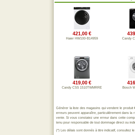
421,00 €
439
Haier HW100-B14959
Candy 
419,00 €
416
Candy CSS 1510TWMRRE
Bosch 
Générer la liste des magasins qui vendent le produit
erreurs peuvent apparaître, particulièrement dans la
vente. Si vous constatez une erreur dans cette comp
tenu pour responsable de tout dommage direct ou indirect
(*) Les délais sont donnés à titre indicatif, consultez 