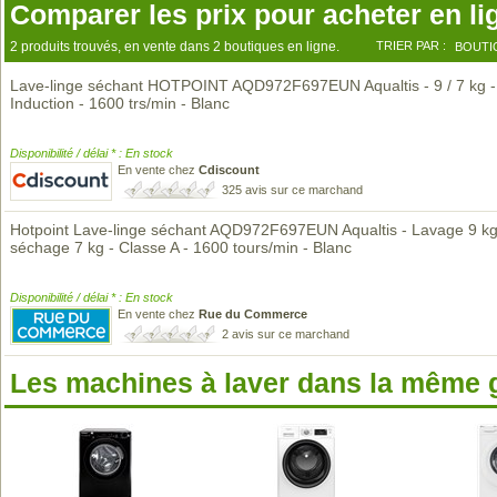
Comparer les prix pour acheter en li
2 produits trouvés, en vente dans 2 boutiques en ligne.
TRIER PAR :
BOUTI
Lave-linge séchant HOTPOINT AQD972F697EUN Aqualtis - 9 / 7 kg -
Induction - 1600 trs/min - Blanc
Disponibilité / délai * : En stock
En vente chez
Cdiscount
325 avis sur ce marchand
Hotpoint Lave-linge séchant AQD972F697EUN Aqualtis - Lavage 9 kg
séchage 7 kg - Classe A - 1600 tours/min - Blanc
Disponibilité / délai * : En stock
En vente chez
Rue du Commerce
2 avis sur ce marchand
Les machines à laver dans la même