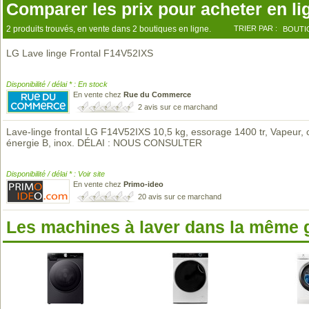
Comparer les prix pour acheter en li
2 produits trouvés, en vente dans 2 boutiques en ligne.
TRIER PAR :
BOUTI
LG Lave linge Frontal F14V52IXS
Disponibilité / délai * : En stock
En vente chez
Rue du Commerce
2 avis sur ce marchand
Lave-linge frontal LG F14V52IXS 10,5 kg, essorage 1400 tr, Vapeur, 
énergie B, inox. DÉLAI : NOUS CONSULTER
Disponibilité / délai * : Voir site
En vente chez
Primo-ideo
20 avis sur ce marchand
Les machines à laver dans la même