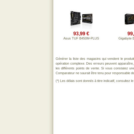
93,99 €
99
Asus TUF B450M-PLUS
Gigabyte
Générer la liste des magasins qui vendent le produi
opération complexe. Des erreurs peuvent apparaître,
les différents points de vente. Si vous constatez u
Comparateur ne saurait être tenu pour responsable de to
(*) Les délais sont donnés à titre indicatif, consultez 