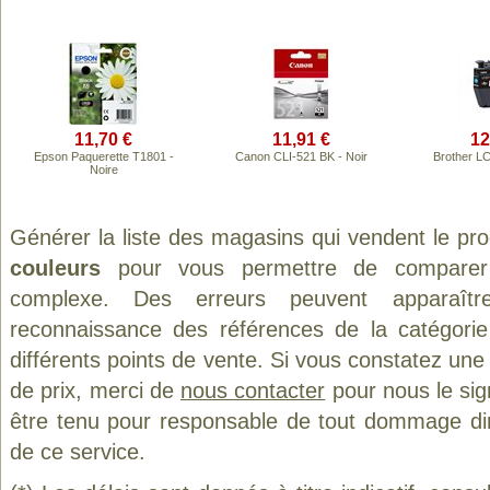
11,70 €
11,91 €
12
Epson Paquerette T1801 -
Canon CLI-521 BK - Noir
Brother L
Noire
Générer la liste des magasins qui vendent le pr
couleurs
pour vous permettre de comparer 
complexe. Des erreurs peuvent apparaître
reconnaissance des références de la catégori
différents points de vente. Si vous constatez un
de prix, merci de
nous contacter
pour nous le sig
être tenu pour responsable de tout dommage direct
de ce service.