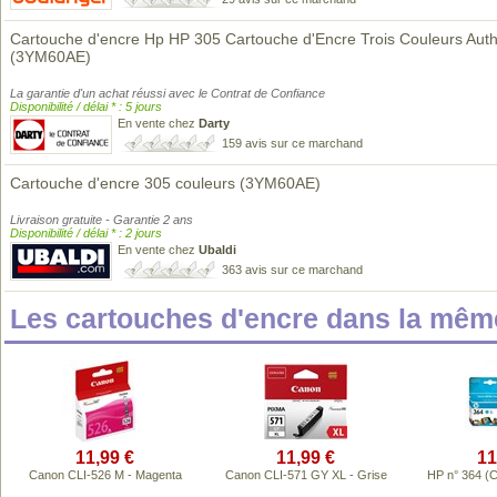
Cartouche d'encre Hp HP 305 Cartouche d'Encre Trois Couleurs Aut
(3YM60AE)
La garantie d'un achat réussi avec le Contrat de Confiance
Disponibilité / délai * : 5 jours
En vente chez
Darty
159 avis sur ce marchand
Cartouche d'encre 305 couleurs (3YM60AE)
Livraison gratuite - Garantie 2 ans
Disponibilité / délai * : 2 jours
En vente chez
Ubaldi
363 avis sur ce marchand
Les cartouches d'encre dans la mê
11,99 €
11,99 €
11
Canon CLI-526 M - Magenta
Canon CLI-571 GY XL - Grise
HP n° 364 (