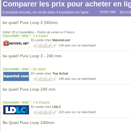
Comparer les prix pour acheter en li
6 produits trouvés, en vente dans 4 boutiques en ligne.
TRIER PAR :
BOUTI
be quiet! Pure Loop 3 240mm
Débit CB à l'expédition - Points de vente en France
Disponibilité / délai * : 1 à 2 jours
En vente chez
Materiel.net
134 avis sur ce marchand
be quiet! Pure Loop 3 - 240 mm
Disponibilité / délai * : En stock
En vente chez
Top Achat
149 avis sur ce marchand
be quiet! Pure Loop 240 mm
Disponibilité / délai * : 7 à 15 jours
En vente chez
LDLC
223 avis sur ce marchand
Be Quiet Pure Loop 240mm