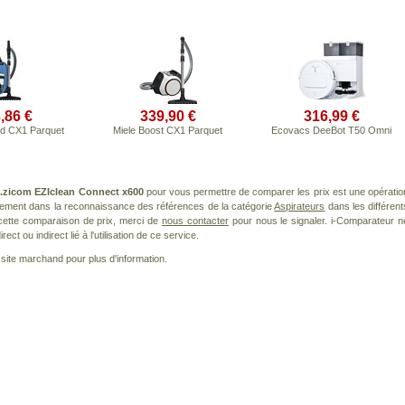
,86 €
339,90 €
316,99 €
rd CX1 Parquet
Miele Boost CX1 Parquet
Ecovacs DeeBot T50 Omni
.zicom EZIclean Connect x600
pour vous permettre de comparer les prix est une opératio
èrement dans la reconnaissance des références de la catégorie
Aspirateurs
dans les différent
cette comparaison de prix, merci de
nous contacter
pour nous le signaler. i-Comparateur n
t ou indirect lié à l'utilisation de ce service.
le site marchand pour plus d'information.