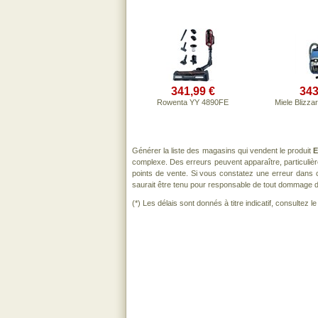
341,99 €
343
Rowenta YY 4890FE
Miele Blizza
Générer la liste des magasins qui vendent le produit
E
complexe. Des erreurs peuvent apparaître, particuli
points de vente. Si vous constatez une erreur dans 
saurait être tenu pour responsable de tout dommage direc
(*) Les délais sont donnés à titre indicatif, consultez 