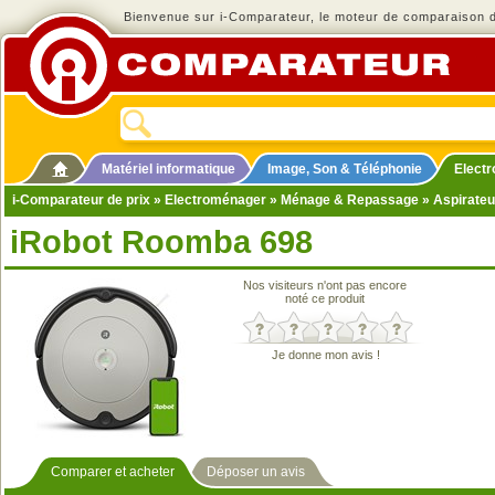
Bienvenue sur i-Comparateur, le moteur de comparaison de
Matériel informatique
Image, Son & Téléphonie
Elect
i-Comparateur de prix
»
Electroménager
»
Ménage & Repassage
»
Aspirateu
iRobot Roomba 698
Nos visiteurs n'ont pas encore
noté ce produit
Je donne mon avis !
Comparer et acheter
Déposer un avis