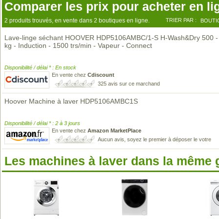
Comparer les prix pour acheter en li
2 produits trouvés, en vente dans 2 boutiques en ligne.
TRIER PAR :
BOUTI
Lave-linge séchant HOOVER HDP5106AMBC/1-S H-Wash&Dry 500 - 
kg - Induction - 1500 trs/min - Vapeur - Connect
Disponibilité / délai * : En stock
En vente chez
Cdiscount
325 avis sur ce marchand
Hoover Machine à laver HDP5106AMBC1S
Disponibilité / délai * : 2 à 3 jours
En vente chez
Amazon MarketPlace
Aucun avis, soyez le premier à déposer le votre
Les machines à laver dans la même