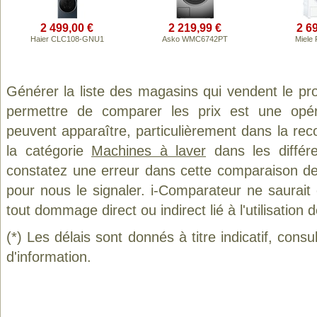
2 499,00 €
2 219,99 €
2 6
Haier CLC108-GNU1
Asko WMC6742PT
Miele
Générer la liste des magasins qui vendent le pr
permettre de comparer les prix est une opér
peuvent apparaître, particulièrement dans la re
la catégorie
Machines à laver
dans les différ
constatez une erreur dans cette comparaison de
pour nous le signaler. i-Comparateur ne saurait
tout dommage direct ou indirect lié à l'utilisation 
(*) Les délais sont donnés à titre indicatif, cons
d'information.