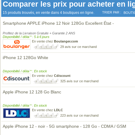
Comparer les prix pour acheter en li
15 produits trouvés, en vente dans 4 boutiques en ligne.
TRIER PAR :
BOUTI
Smartphone APPLE iPhone 12 Noir 128Go Excellent État -
Profitez de la Livraison Gratuite + Garantie 2 ANS
Disponibilité / délai * : 5 à 6 jours
En vente chez
Boulanger.com
29 avis sur ce marchand
iPhone 12 128Go White
Disponibilité / délai * : En stock
En vente chez
Cdiscount
325 avis sur ce marchand
Apple iPhone 12 128 Go Blanc
Disponibilité / délai * : En stock
En vente chez
LDLC
223 avis sur ce marchand
Apple iPhone 12 - noir - 5G smartphone - 128 Go - CDMA / GSM