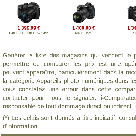
1 399,99 €
1 400,00 €
1 3
Panasonic Lumix DC-GH5
Nikon D850
Ni
Générer la liste des magasins qui vendent le 
permettre de comparer les prix est une opér
peuvent apparaître, particulièrement dans la re
la catégorie
Appareils photo numériques
dans les
vous constatez une erreur dans cette compar
contacter
pour nous le signaler. i-Comparate
responsable de tout dommage direct ou indirect lié 
(*) Les délais sont donnés à titre indicatif, cons
d'information.